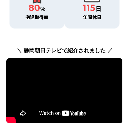
80
115
%
日
宅建取得率
年間休日
＼ 静岡朝日テレビで紹介されました ／