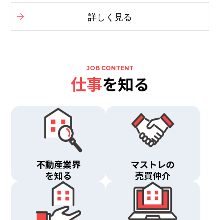
詳しく見る
JOB CONTENT
仕事
を知る
不動産業界
マストレの
を知る
売買仲介