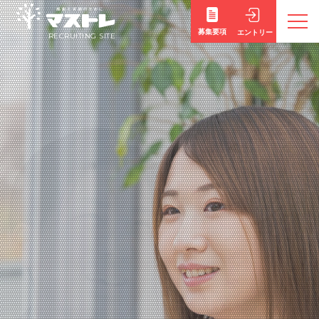
募集要項
エントリー
RECRUITING SITE